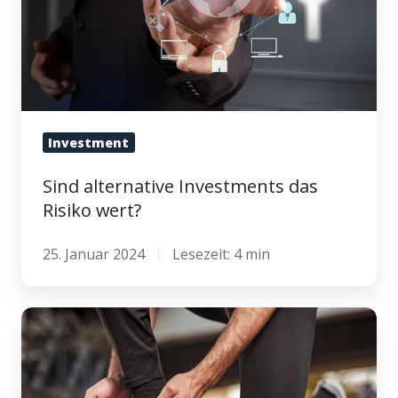
wert?
Investment
Sind alternative Investments das
Risiko wert?
25. Januar 2024
Lesezeit: 4 min
Wie
Sport
dir
beim