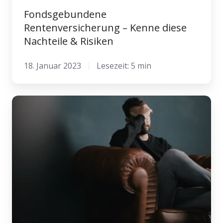
Fondsgebundene
Rentenversicherung – Kenne diese
Nachteile & Risiken
18. Januar 2023
Lesezeit: 5 min
Schwere
Zeiten
für
Versicherungsvermittler