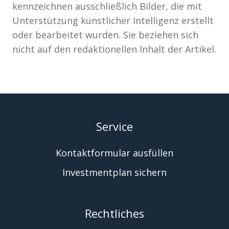
kennzeichnen ausschließlich Bilder, die mit
Unterstützung künstlicher Intelligenz erstellt
oder bearbeitet wurden. Sie beziehen sich
nicht auf den redaktionellen Inhalt der Artikel.
Service
Kontaktformular ausfüllen
Investmentplan sichern
Rechtliches