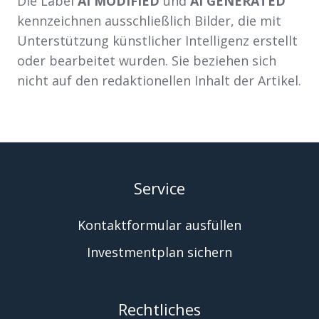
Die Label
AI MODIFIED
und
AI GENERATED
kennzeichnen ausschließlich Bilder, die mit
Unterstützung künstlicher Intelligenz erstellt
oder bearbeitet wurden. Sie beziehen sich
nicht auf den redaktionellen Inhalt der Artikel.
Service
Kontaktformular ausfüllen
Investmentplan sichern
Rechtliches