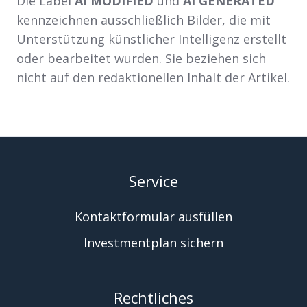
Die Label
AI MODIFIED
und
AI GENERATED
kennzeichnen ausschließlich Bilder, die mit
Unterstützung künstlicher Intelligenz erstellt
oder bearbeitet wurden. Sie beziehen sich
nicht auf den redaktionellen Inhalt der Artikel.
Service
Kontaktformular ausfüllen
Investmentplan sichern
Rechtliches