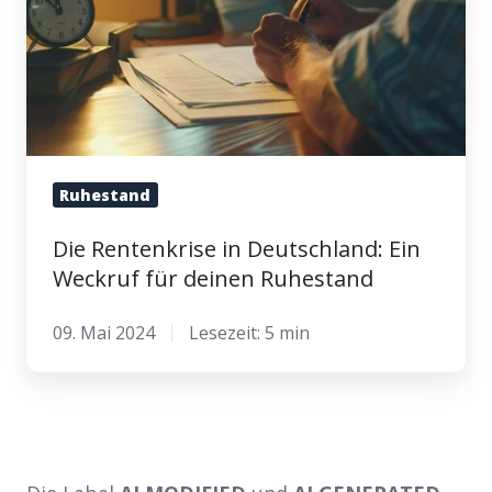
Weckruf
für
deinen
Ruhestand
Ruhestand
Die Rentenkrise in Deutschland: Ein
Weckruf für deinen Ruhestand
09. Mai 2024
Lesezeit: 5 min