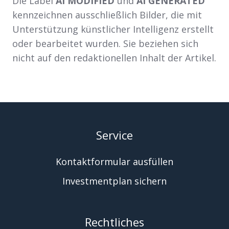
Die Label
AI MODIFIED
und
AI GENERATED
kennzeichnen ausschließlich Bilder, die mit
Unterstützung künstlicher Intelligenz erstellt
oder bearbeitet wurden. Sie beziehen sich
nicht auf den redaktionellen Inhalt der Artikel.
Service
Kontaktformular ausfüllen
Investmentplan sichern
Rechtliches