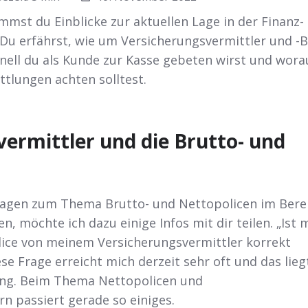
mmst du Einblicke zur aktuellen Lage in der Finanz-
Du erfährst, wie um Versicherungsvermittler und -B
nell du als Kunde zur Kasse gebeten wirst und wora
ttlungen achten solltest.
ermittler und die Brutto- und
Fragen zum Thema Brutto- und Nettopolicen im Bere
n, möchte ich dazu einige Infos mit dir teilen. „Ist 
lice von meinem Versicherungsvermittler korrekt
e Frage erreicht mich derzeit sehr oft und das lieg
ung. Beim Thema Nettopolicen und
n passiert gerade so einiges.