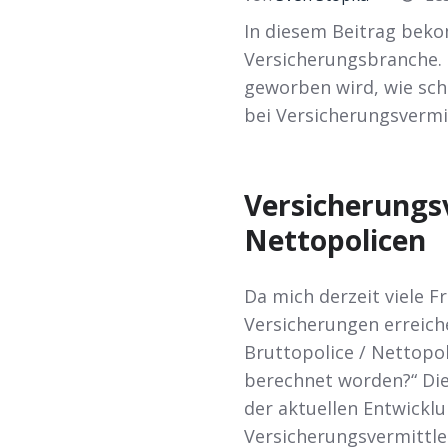
LinkedIn
In diesem Beitrag beko
Versicherungsbranche. 
geworben wird, wie sch
bei Versicherungsvermi
Versicherungsv
Nettopolicen
Da mich derzeit viele 
Versicherungen erreiche
Bruttopolice / Nettopo
berechnet worden?“ Dies
der aktuellen Entwickl
Versicherungsvermittler