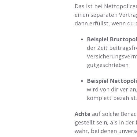
Das ist bei Nettopolicen
einen separaten Vertrag
dann erfüllst, wenn du
Beispiel Bruttopol
der Zeit beitragsfr
Versicherungsvermi
gutgeschrieben.
Beispiel Nettopol
wird von dir verla
komplett bezahlst.
Achte
auf solche Benach
gestellt sein, als in de
wahr, bei denen unvers