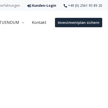
erfahrungen
Kunden-Login
+49 (0) 2561 95 89 20
 TUENDUM
Kontakt
Investmentplan sichern