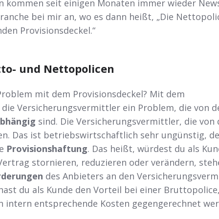
un kommen seit einigen Monaten immer wieder News
anche bei mir an, wo es dann heißt, „Die Nettopolic
den Provisionsdeckel.“
to- und Nettopolicen
Problem mit dem Provisionsdeckel? Mit dem
 die Versicherungsvermittler ein Problem, die von d
bhängig
sind. Die Versicherungsvermittler, die von 
n. Das ist betriebswirtschaftlich sehr ungünstig, d
de
Provisionshaftung
. Das heißt, würdest du als Ku
ertrag stornieren, reduzieren oder verändern, steh
rderungen
des Anbieters an den Versicherungsvermi
ast du als Kunde den Vorteil bei einer Bruttopolice
n intern entsprechende Kosten gegengerechnet wer