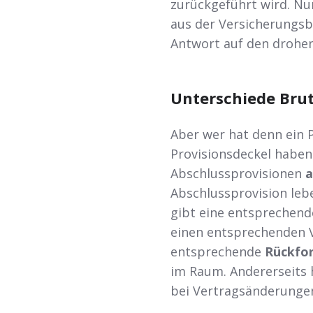
zurückgeführt wird. N
aus der Versicherungsbr
Antwort auf den drohen
Unterschiede Brut
Aber wer hat denn ein 
Provisionsdeckel haben
Abschlussprovisionen
a
Abschlussprovision lebe
gibt eine entsprechen
einen entsprechenden V
entsprechende
Rückfo
im Raum. Andererseits h
bei Vertragsänderunge