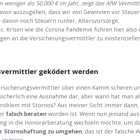
 weniger als 50.000 € im Jahr, zeigt das AfW Vermittl
davon auszugehen, dass wir von Gewinnen vor Steue
o davon noch Steuern runter, Altersvorsorge,
c. Krisen wie die Corona Pandemie führen hier also
en an die Versicherungsvermittler zu existenzielle
svermittler geködert werden
Versicherungsvermittler über einen Kamm scheren un
 sicherlich eine Ausnahme dar, aber wann hat man al
Problem mit Stornos? Aus meiner Sicht immer dann
 er
falsch beraten
worden ist. Wenn nun jemand aus
ung in die Honorarberatung wechseln möchte, um d
er Stornohaftung zu umgehen
, das ist der falsche 
 anderes.