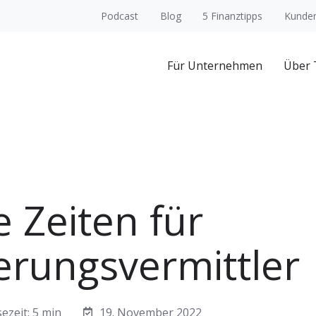
Podcast
Blog
5 Finanztipps
Kunden
Für Unternehmen
Über
 Zeiten für
erungsvermittler
ezeit: 5 min
19. November 2022