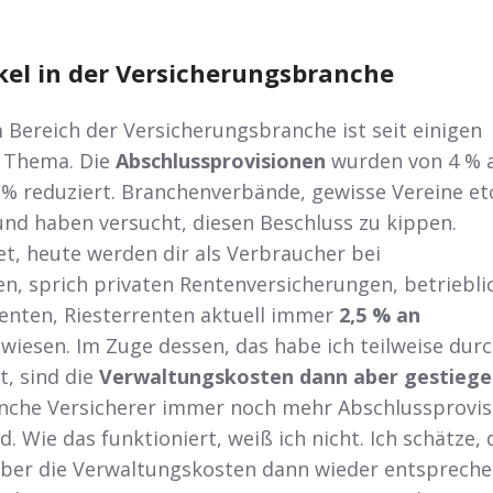
kel in der Versicherungsbranche
 Bereich der Versicherungsbranche ist seit einigen
 Thema. Die
Abschlussprovisionen
wurden von 4 % a
% reduziert. Branchenverbände, gewisse Vereine etc
d haben versucht, diesen Beschluss zu kippen.
t, heute werden dir als Verbraucher bei
n, sprich privaten Rentenversicherungen, betriebli
renten, Riesterrenten aktuell immer
2,5 % an
iesen. Im Zuge dessen, das habe ich teilweise dur
t, sind die
Verwaltungskosten dann aber gestieg
nche Versicherer immer noch mehr Abschlussprovis
. Wie das funktioniert, weiß ich nicht. Ich schätze, 
 über die Verwaltungskosten dann wieder entsprech