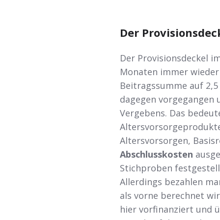
Der Provisionsdec
Der Provisionsdeckel im
Monaten immer wieder
Beitragssumme auf 2,5 
dagegen vorgegangen un
Vergebens. Das bedeute
Altersvorsorgeprodukte
Altersvorsorgen, Basis
Abschlusskosten
ausgew
Stichproben festgestell
Allerdings bezahlen ma
als vorne berechnet wird
hier vorfinanziert und