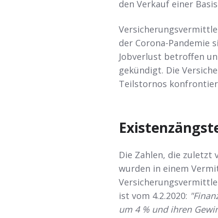
den Verkauf einer Basis
Versicherungsvermittle
der Corona-Pandemie si
Jobverlust betroffen u
gekündigt. Die Versich
Teilstornos konfrontier
Existenzängst
Die Zahlen, die zuletzt
wurden in einem Vermi
Versicherungsvermittler
ist vom 4.2.2020:
"Finan
um 4 % und ihren Gewinn