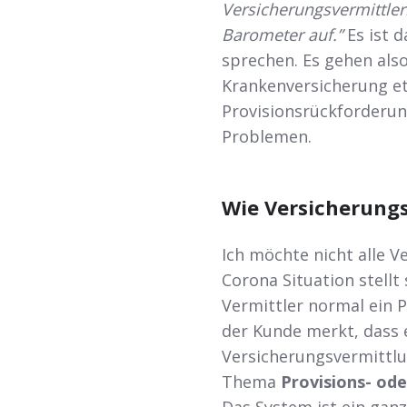
Versicherungsvermittlern
Barometer auf.”
Es ist 
sprechen. Es gehen als
Krankenversicherung et
Provisionsrückforderung
Problemen.
Wie Versicherung
Ich möchte nicht alle 
Corona Situation stellt
Vermittler normal ein 
der Kunde merkt, dass
Versicherungsvermittl
Thema
Provisions- od
Das System ist ein ganz