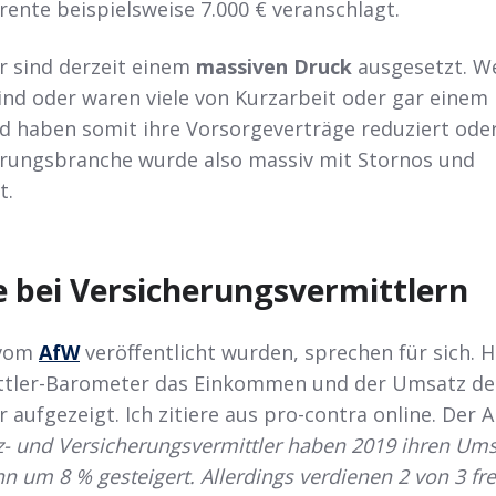
rente beispielsweise 7.000 € veranschlagt.
r sind derzeit einem
massiven Druck
ausgesetzt. W
nd oder waren viele von Kurzarbeit oder gar einem
nd haben somit ihre Vorsorgeverträge reduziert ode
erungsbranche wurde also massiv mit Stornos und
t.
e bei Versicherungsvermittlern
 vom
AfW
veröffentlicht wurden, sprechen für sich. H
ttler-Barometer das Einkommen und der Umsatz de
 aufgezeigt. Ich zitiere aus pro-contra online. Der
A
z- und Versicherungsvermittler haben 2019 ihren Ums
 um 8 % gesteigert. Allerdings verdienen 2 von 3 fre