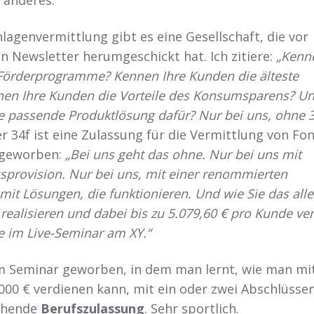
lagenvermittlung gibt es eine Gesellschaft, die vor
n Newsletter herumgeschickt hat. Ich zitiere:
„Kenn
 Förderprogramme? Kennen Ihre Kunden die älteste
en Ihre Kunden die Vorteile des Konsumsparens? Un
ie passende Produktlösung dafür? Nur bei uns, ohne 
r 34f ist eine Zulassung für die Vermittlung von Fon
v geworben:
„Bei uns geht das ohne. Nur bei uns mit
ssprovision. Nur bei uns, mit einer renommierten
mit Lösungen, die funktionieren. Und wie Sie das alle
ealisieren und dabei bis zu 5.079,60 € pro Kunde ve
e im Live-Seminar am XY.“
em Seminar geworben, in dem man lernt, wie man mit
.000 € verdienen kann, mit ein oder zwei Abschlüsse
echende
Berufszulassung
. Sehr sportlich.