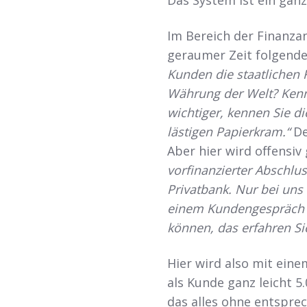
Im Bereich der Finanzan
geraumer Zeit folgende
Kunden die staatlichen
Währung der Welt? Kenn
wichtiger, kennen Sie d
lästigen Papierkram.“
De
Aber hier wird offensi
vorfinanzierter Abschlu
Privatbank. Nur bei uns 
einem Kundengespräch r
können, das erfahren Si
Hier wird also mit ein
als Kunde ganz leicht 5
das alles ohne entspr