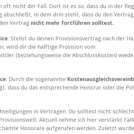
 oft nicht der Fall. Dort ist es so, dass du in der Reg
 abschließt, in dem drin steht, dass du den Vertra
 den Vertrag
nicht mehr fortführen solltest.
ice
: Stellst du deinen Provisionsvertrag nach der Hä
ei, wird dir die hälftige Provision vom
ttler (beziehungsweise die Abschlusskosten) wiede
ice
: Durch die sogenannte
Kostenausgleichsverein
ngt, dass du das entsprechende Honorar oder die Pol
teiligungen in Verträgen. Du solltest nicht schlech
r Provisionswelt. Aktuell nehme ich hier verstärkt Fäll
chämte Honorare aufgerufen werden. Zuletzt wurde