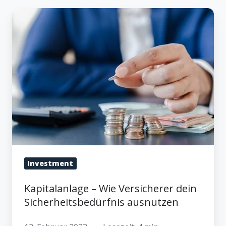
Kapitalanlage
–
Wie
Versicherer
dein
Sicherheitsbedürfnis
ausnutzen
Investment
Kapitalanlage – Wie Versicherer dein
Sicherheitsbedürfnis ausnutzen