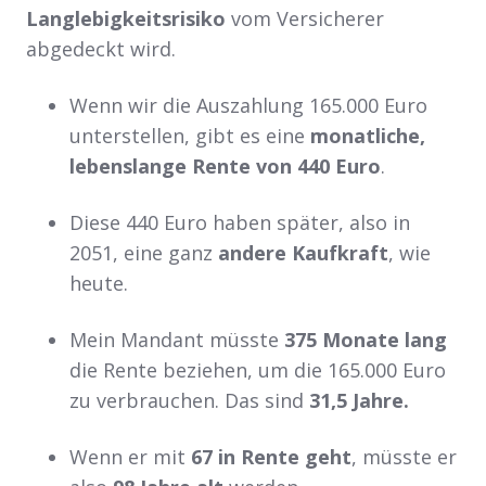
Langlebigkeitsrisiko
vom Versicherer
abgedeckt wird.
Wenn wir die Auszahlung 165.000 Euro
unterstellen, gibt es eine
monatliche,
lebenslange Rente von 440 Euro
.
Diese 440 Euro haben später, also in
2051, eine ganz
andere Kaufkraft
, wie
heute.
Mein Mandant müsste
375 Monate lang
die Rente beziehen, um die 165.000 Euro
zu verbrauchen. Das sind
31,5 Jahre.
Wenn er mit
67 in Rente geht
, müsste er