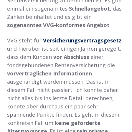
Rentenversicherung zu berechnen ist. Es gibt
einmal ein sogenanntes
Schnellangebot
, das
Zahlen beinhaltet und es gibt ein
sogenanntes VVG-konformes Angebot
.
VVG steht für
Versicherungsvertragsgesetz
und hierüber ist seit einigen Jahren geregelt,
dass dem Kunden
vor Abschluss
einer
fondsgebundenen Rentenversicherung die
vorvertraglichen Informationen
ausgehändigt werden müssen. Das ist in
diesem Fall nicht passiert. Ich konnte daher
nicht alles bis ins letzte Detail berechnen,
konnte aber durchaus ein paar sehr
spannende Punkte finden. Es geht in diesem
konkreten Fall um
keine geförderte
Altersvorsorge
. Es ist eine
rein private