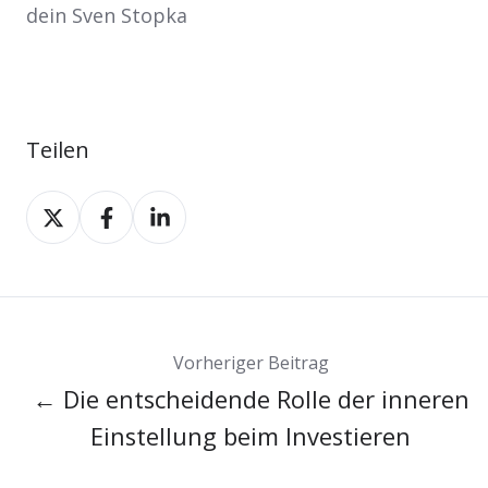
dein Sven Stopka
Teilen
Teilen
Teilen
Teilen
auf
auf
auf
X
Facebook
LinkedIn
Vorheriger Beitrag
← Die entscheidende Rolle der inneren
Einstellung beim Investieren