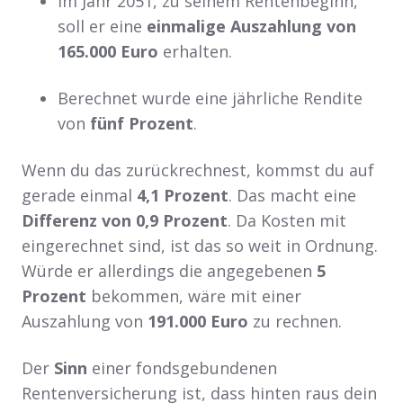
Im Jahr 2051, zu seinem Rentenbeginn,
soll er eine
einmalige Auszahlung von
165.000 Euro
erhalten.
Berechnet wurde eine jährliche Rendite
von
fünf Prozent
.
Wenn du das zurückrechnest, kommst du auf
gerade einmal
4,1 Prozent
. Das macht eine
Differenz von 0,9 Prozent
. Da Kosten mit
eingerechnet sind, ist das so weit in Ordnung.
Würde er allerdings die angegebenen
5
Prozent
bekommen, wäre mit einer
Auszahlung von
191.000 Euro
zu rechnen.
Der
Sinn
einer fondsgebundenen
Rentenversicherung ist, dass hinten raus dein