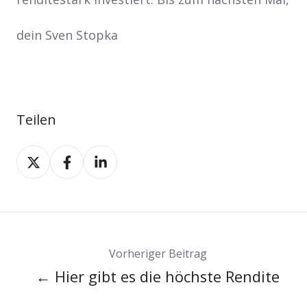
dein Sven Stopka
Teilen
Teilen
Teilen
Teilen
auf
auf
auf
X
Facebook
LinkedIn
Vorheriger Beitrag
← Hier gibt es die höchste Rendite