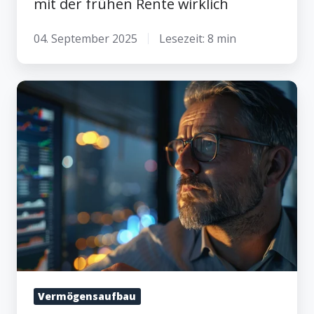
mit der frühen Rente wirklich
04. September 2025
Lesezeit: 8 min
Vermögensaufbau:
Revolutioniere
deine
Finanzstrategie
Vermögensaufbau