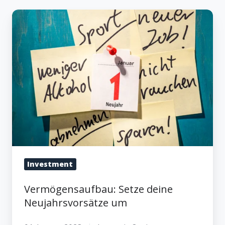
Vermögensaufbau:
Setze
deine
Neujahrsvorsätze
um
Investment
Vermögensaufbau: Setze deine
Neujahrsvorsätze um