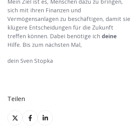
Mein Ziel ist es, Menschen dazu zu bringen,
sich mit ihren Finanzen und
Vermögensanlagen zu beschäftigen, damit sie
klügere Entscheidungen für die Zukunft
treffen können. Dabei benötige ich
deine
Hilfe. Bis zum nächsten Mal,
dein Sven Stopka
Teilen
Teilen
Teilen
Teilen
auf
auf
auf
X
Facebook
LinkedIn