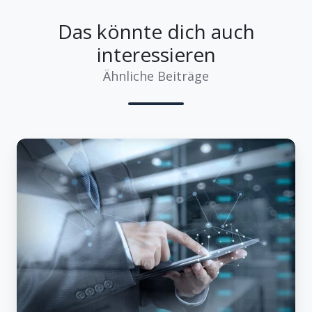
Das könnte dich auch
interessieren
Ähnliche Beiträge
Investiere
dein
Geld
sicher
in
unsicheren
Zeiten