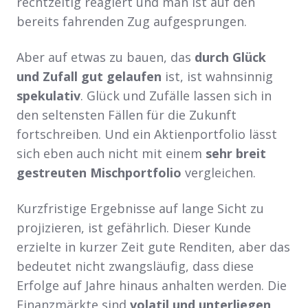
rechtzeitig reagiert und man ist auf den
bereits fahrenden Zug aufgesprungen.
Aber auf etwas zu bauen, das
durch Glück
und Zufall gut gelaufen
ist, ist wahnsinnig
spekulativ
. Glück und Zufälle lassen sich in
den seltensten Fällen für die Zukunft
fortschreiben. Und ein Aktienportfolio lässt
sich eben auch nicht mit einem
sehr breit
gestreuten Mischportfolio
vergleichen.
Kurzfristige Ergebnisse auf lange Sicht zu
projizieren, ist gefährlich. Dieser Kunde
erzielte in kurzer Zeit gute Renditen, aber das
bedeutet nicht zwangsläufig, dass diese
Erfolge auf Jahre hinaus anhalten werden. Die
Finanzmärkte sind
volatil und unterliegen