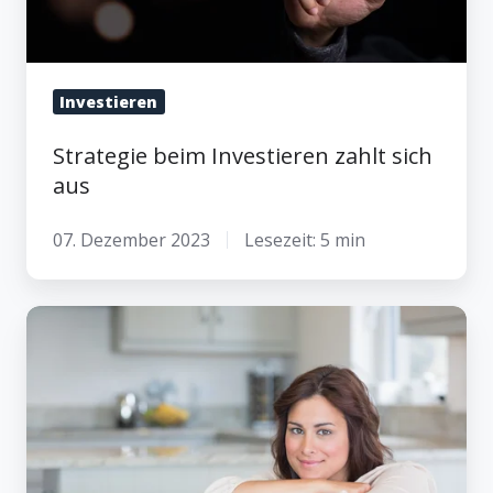
Investieren
Strategie beim Investieren zahlt sich
aus
07. Dezember 2023
Lesezeit: 5 min
Geld
durch
Erbschaften
mit
gutem
Gefühl