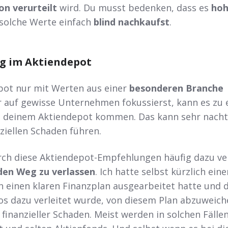
n verurteilt
wird. Du musst bedenken, dass es
ho
 solche Werte einfach
blind nachkaufst
.
g im Aktiendepot
pot nur mit Werten aus einer
besonderen Branche
r auf gewisse Unternehmen fokussierst, kann es zu 
 deinem Aktiendepot kommen. Das kann sehr nachte
ziellen Schaden führen.
rch diese Aktiendepot-Empfehlungen häufig dazu ver
den Weg zu verlassen
. Ich hatte selbst kürzlich eine
 einen klaren Finanzplan ausgearbeitet hatte und 
os dazu verleitet wurde, von diesem Plan abzuweich
finanzieller Schaden. Meist werden in solchen Fälle