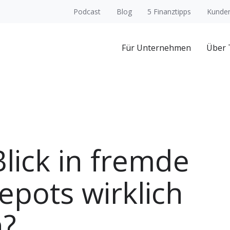
Podcast
Blog
5 Finanztipps
Kunden
Für Unternehmen
Über
Blick in fremde
epots wirklich
h?