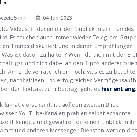
ezeit: 5 min
04. Juni 2023
be Videos, in denen dir der Einblick in ein fremdes
ird. Es tauchen auch immer wieder Telegram-Grupp
tien-Trends diskutiert und in denen Empfehlungen
Was ist davon zu halten? Wenn du dich mit der Erö
häftigst und dich dabei an den Tipps anderer orien
ich. Am Ende verrate ich dir noch, was es zu beachte
den, nachhaltigen und erfolgreichen Vermögensauf
ieber den Podcast zum Beitrag, geht es
hier entlang
.
 lukrativ erscheint, ist auf den zweiten Blick
ewissen YouTube-Kanälen prahlen selbst ernannte
zent Rendite und gewähren dir einen Einblick in ihr
gramm und anderen Messenger-Diensten werden die