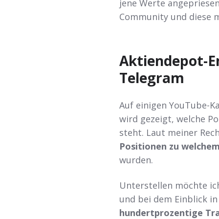
jene Werte angepriesen
Community und diese m
Aktiendepot-
Telegram
Auf einigen YouTube-Kan
wird gezeigt, welche Po
steht. Laut meiner Rech
Positionen zu welchem
wurden.
Unterstellen möchte ic
und bei dem Einblick i
hundertprozentige Tr