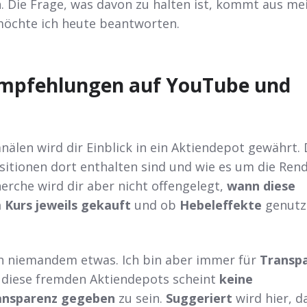
. Die Frage, was davon zu halten ist, kommt aus me
öchte ich heute beantworten.
Empfehlungen auf YouTube und
älen wird dir Einblick in ein Aktiendepot gewährt. 
sitionen dort enthalten sind und wie es um die Ren
erche wird dir aber nicht offengelegt,
wann diese
 Kurs jeweils gekauft
und ob
Hebeleffekte
genutz
h niemandem etwas. Ich bin aber immer für
Transp
n diese fremden Aktiendepots scheint
keine
ansparenz gegeben
zu sein.
Suggeriert
wird hier, d