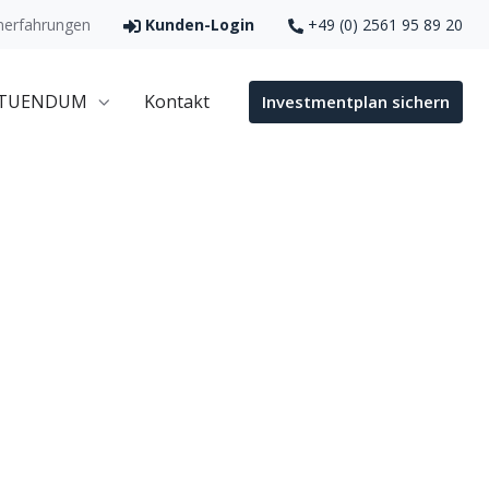
erfahrungen
Kunden-Login
+49 (0) 2561 95 89 20
 TUENDUM
Kontakt
Investmentplan sichern