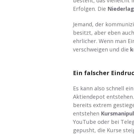
besteht, das vielleicht
Erfolgen. Die
Niederla
Jemand, der kommunizie
besitzt, aber eben auch
ehrlicher. Wenn man Ein
verschweigen und die
k
Ein falscher Eindru
Es kann also schnell ei
Aktiendepot entstehen.
bereits extrem gestie
entstehen
Kursmanipul
YouTube oder bei Tele
gepusht, die Kurse stei