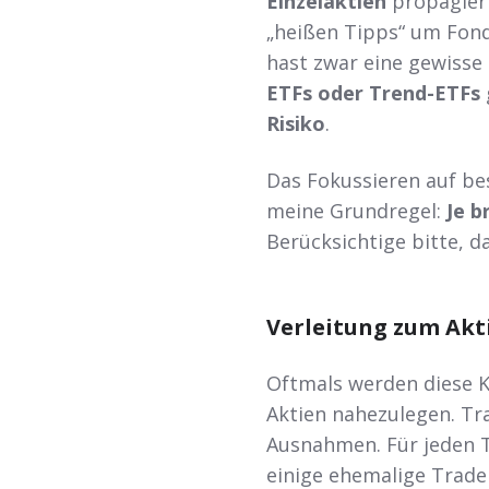
Einzelaktien
propagiert
„heißen Tipps“ um Fond
hast zwar eine gewisse
ETFs oder Trend-ETFs
Risiko
.
Das Fokussieren auf be
meine Grundregel:
Je b
Berücksichtige bitte, d
Verleitung zum Akt
Oftmals werden diese K
Aktien nahezulegen. Tr
Ausnahmen. Für jeden Tr
einige ehemalige Trade