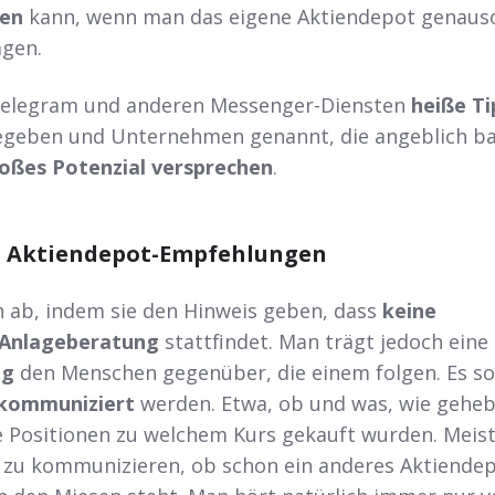
den
kann, wenn man das eigene Aktiendepot genaus
agen.
Telegram und anderen Messenger-Diensten
heiße Ti
geben und Unternehmen genannt, die angeblich ba
oßes Potenzial versprechen
.
ei Aktiendepot-Empfehlungen
ch ab, indem sie den Hinweis geben, dass
keine
 Anlageberatung
stattfindet. Man trägt jedoch eine
ng
den Menschen gegenüber, die einem folgen. Es so
n kommuniziert
werden. Etwa, ob und was, wie geheb
 Positionen zu welchem Kurs gekauft wurden. Meist
h zu kommunizieren, ob schon ein anderes Aktiende