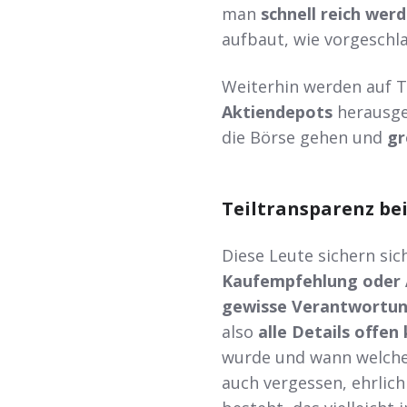
man
schnell reich wer
aufbaut, wie vorgeschl
Weiterhin werden auf 
Aktiendepots
herausge
die Börse gehen und
gr
Teiltransparenz b
Diese Leute sichern si
Kaufempfehlung oder
gewisse Verantwortu
also
alle Details offe
wurde und wann welche
auch vergessen, ehrlic