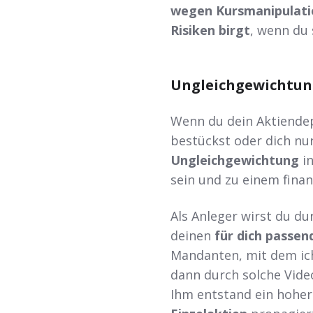
wegen Kursmanipulatio
Risiken birgt
, wenn du
Ungleichgewichtun
Wenn du dein Aktiende
bestückst oder dich nu
Ungleichgewichtung
in
sein und zu einem finan
Als Anleger wirst du du
deinen
für dich passen
Mandanten, mit dem ich
dann durch solche Vide
Ihm entstand ein hoher 