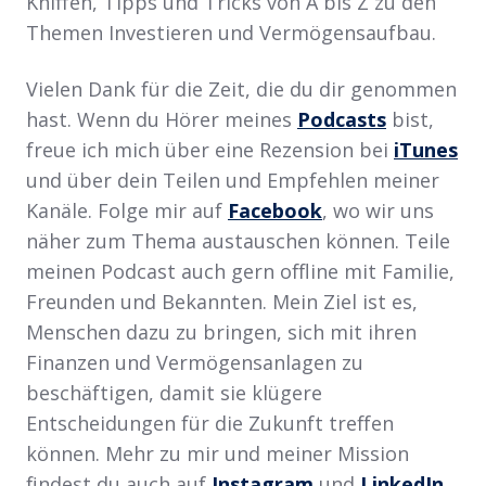
Kniffen, Tipps und Tricks von A bis Z zu den
Themen Investieren und Vermögensaufbau.
Vielen Dank für die Zeit, die du dir genommen
hast. Wenn du Hörer meines
Podcasts
bist,
freue ich mich über eine Rezension bei
iTunes
und über dein Teilen und Empfehlen meiner
Kanäle. Folge mir auf
Facebook
, wo wir uns
näher zum Thema austauschen können. Teile
meinen Podcast auch gern offline mit Familie,
Freunden und Bekannten. Mein Ziel ist es,
Menschen dazu zu bringen, sich mit ihren
Finanzen und Vermögensanlagen zu
beschäftigen, damit sie klügere
Entscheidungen für die Zukunft treffen
können. Mehr zu mir und meiner Mission
findest du auch auf
Instagram
und
LinkedIn
.