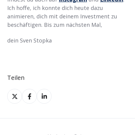
Ich hoffe, ich konnte dich heute dazu
animieren, dich mit deinem Investment zu
beschäftigen. Bis zum nächsten Mal,
dein Sven Stopka
Teilen
Teilen
Teilen
Teilen
auf
auf
auf
X
Facebook
LinkedIn