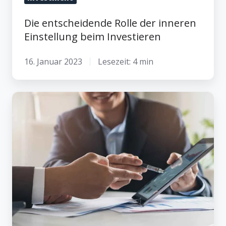
Die entscheidende Rolle der inneren
Einstellung beim Investieren
16. Januar 2023
Lesezeit: 4 min
Wie
ein
Anlageberater
deinen
finanziellen
Erfolg
steigern
kann