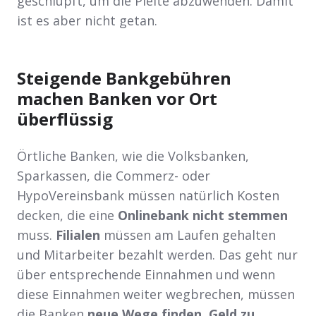
geschlüpft, um die Pleite abzuwenden. Damit
ist es aber nicht getan.
Steigende Bankgebühren
machen Banken vor Ort
überflüssig
Örtliche Banken, wie die Volksbanken,
Sparkassen, die Commerz- oder
HypoVereinsbank müssen natürlich Kosten
decken, die eine
Onlinebank nicht stemmen
muss.
Filialen
müssen am Laufen gehalten
und Mitarbeiter bezahlt werden. Das geht nur
über entsprechende Einnahmen und wenn
diese Einnahmen weiter wegbrechen, müssen
die Banken
neue Wege finden, Geld zu