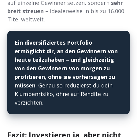
auf einzelne Gewinner setzen, sondern
sehr
breit streuen
– idealerweise in bis zu 16.000
Titel weltweit.
Ein diversifiziertes Portfolio
ermöglicht dir, an den Gewinnern von
heute teilzuhaben – und gleichzeitig
von den Gewinnern von morgen zu
profitieren, ohne sie vorhersagen zu
müssen
. Genau so reduzierst du dein
Klumpenrisiko, ohne auf Rendite zu
verzichten.
Fazit: Investieren ja, aber nicht