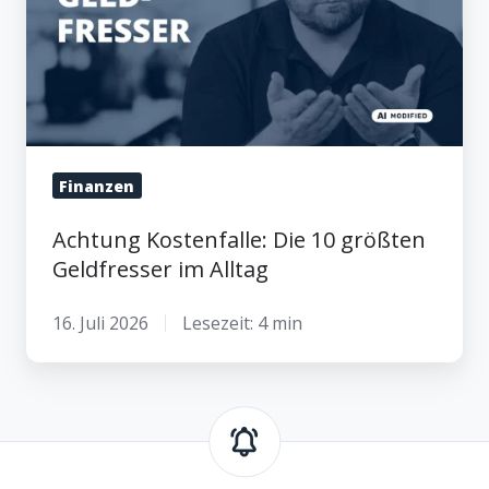
Geldfresser
im
Alltag
Finanzen
Achtung Kostenfalle: Die 10 größten
Geldfresser im Alltag
16. Juli 2026
Lesezeit: 4 min