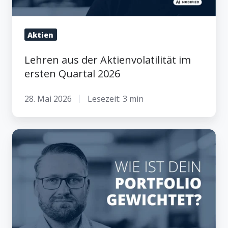
Aktien
Lehren aus der Aktienvolatilität im
ersten Quartal 2026
28. Mai 2026
Lesezeit: 3 min
Globale
Diversifikation:
Warum
Marktkapitalisierung
besser
ist