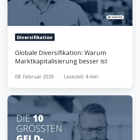
Diversifikation
Globale Diversifikation: Warum
Marktkapitalisierung besser ist
08. Februar 2026
Lesezeit: 4 min
Achtung
Kostenfalle:
Die
10
größten