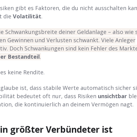
iken gibt es Faktoren, die du nicht ausschalten kan
t die
Volatilität
.
die Schwankungsbreite deiner Geldanlage – also wie 
en Gewinnen und Verlusten schwankt. Viele Anleger
tiv. Doch Schwankungen sind kein Fehler des Markte
er Bestandteil
.
s keine Rendite.
rglaube ist, dass stabile Werte automatisch sicher s
ilität bedeutet oft nur, dass Risiken
unsichtbar
ble
ation, die kontinuierlich an deinem Vermögen nagt.
in größter Verbündeter ist