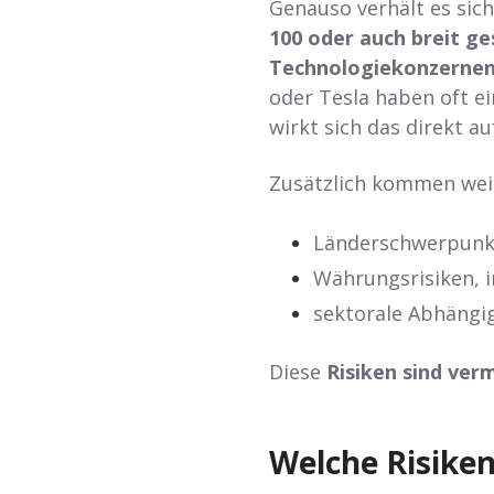
Genauso verhält es sich
100 oder auch breit ge
Technologiekonzernen
oder Tesla haben oft ei
wirkt sich das direkt a
Zusätzlich kommen weit
Länderschwerpunkte
Währungsrisiken, 
sektorale Abhängig
Diese
Risiken sind ver
Welche Risike