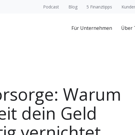
Podcast
Blog
5 Finanztipps
Kunden
Für Unternehmen
Über
orsorge: Warum
eit dein Geld
tig vernichtet