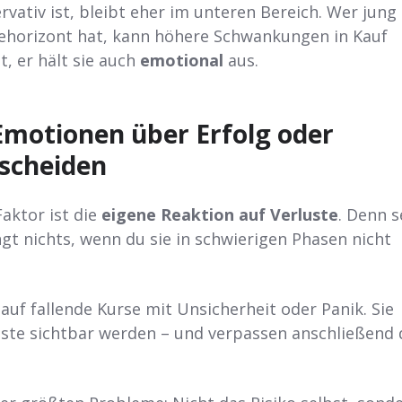
rvativ ist, bleibt eher im unteren Bereich. Wer jung 
ehorizont hat, kann höhere Schwankungen in Kauf
, er hält sie auch
emotional
aus.
motionen über Erfolg oder
tscheiden
Faktor ist die
eigene Reaktion auf Verluste
. Denn s
ngt nichts, wenn du sie in schwierigen Phasen nicht
 auf fallende Kurse mit Unsicherheit oder Panik. Sie
uste sichtbar werden – und verpassen anschließend 