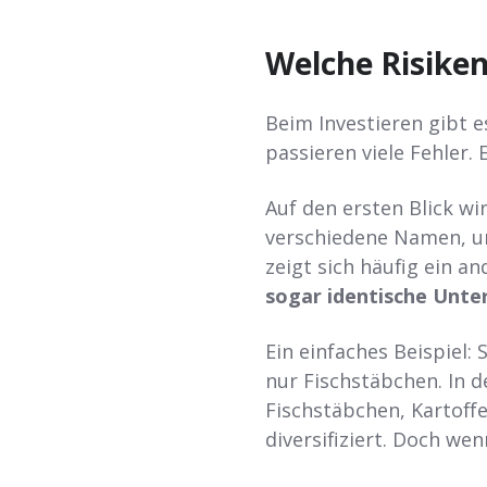
Welche Risiken
Beim Investieren gibt e
passieren viele Fehler.
Auf den ersten Blick wi
verschiedene Namen, un
zeigt sich häufig ein an
sogar identische Unt
Ein einfaches Beispiel: 
nur Fischstäbchen. In d
Fischstäbchen, Kartoffe
diversifiziert. Doch wenn