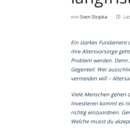
LinkedIn
von
Sven Stopka
Les
Ein starkes Fundament d
ihre Altersvorsorge geht
Problem werden. Denn Si
Gegenteil: Wer ausschließ
vermeiden will – Altersa
Viele Menschen gehen da
Investieren kommt es ni
richtig einzuordnen. Ge
Welche musst du akzepti