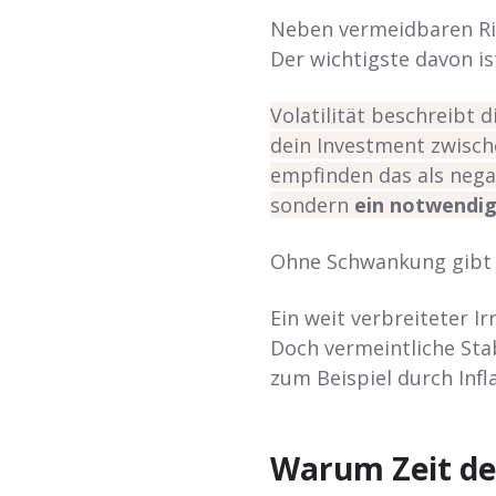
Neben vermeidbaren Ris
Der wichtigste davon is
Volatilität beschreibt 
dein Investment zwisch
empfinden das als nega
sondern
ein notwendig
Ohne Schwankung gibt e
Ein weit verbreiteter Ir
Doch vermeintliche Stab
zum Beispiel durch Infl
Warum Zeit de