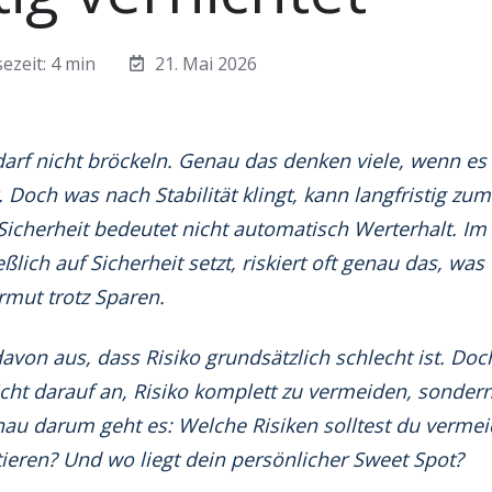
ezeit: 4 min
21. Mai 2026
arf nicht bröckeln. Genau das denken viele, wenn e
. Doch was nach Stabilität klingt, kann langfristig zum
cherheit bedeutet nicht automatisch Werterhalt. Im
lich auf Sicherheit setzt, riskiert oft genau das, was 
rmut trotz Sparen.
von aus, dass Risiko grundsätzlich schlecht ist. Do
cht darauf an, Risiko komplett zu vermeiden, sondern
nau darum geht es: Welche Risiken solltest du verme
eren? Und wo liegt dein persönlicher Sweet Spot?