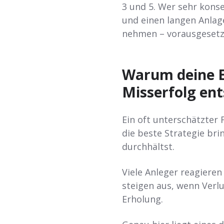
3 und 5. Wer sehr konse
und einen langen Anlag
nehmen – vorausgesetzt
Warum deine E
Misserfolg en
Ein oft unterschätzter 
die beste Strategie bri
durchhältst.
Viele Anleger reagieren
steigen aus, wenn Verl
Erholung.