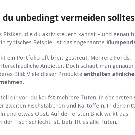
 du unbedingt vermeiden solltes
s Risiken, die du aktiv steuern kannst – und genau h
 Ein typisches Beispiel ist das sogenannte
Klumpenri
rkt ein Portfolio oft breit gestreut. Mehrere Fonds,
terschiedliche Anbieter. Doch schaut man genauer 
deres Bild: Viele dieser Produkte
enthalten ähnliche
ernehmen.
Stell dir vor, du kaufst mehrere Tüten. In der ersten 
er zweiten Fischstäbchen und Kartoffeln. In der drit
ln und etwas Obst. Auf den ersten Blick wirkt das
 der Fisch schlecht ist, betrifft es alle Tüten.