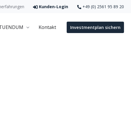
erfahrungen
Kunden-Login
+49 (0) 2561 95 89 20
 TUENDUM
Kontakt
Investmentplan sichern