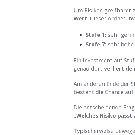
Um Risiken greifbarer 
Wert
. Dieser ordnet In
Stufe 1:
sehr gerin
Stufe 7:
sehr hohe
Ein Investment auf Stuf
genau dort
verliert de
Am anderen Ende der Sk
besteht die Chance auf
Die entscheidende Frage
„Welches Risiko passt 
Typischerweise bewege