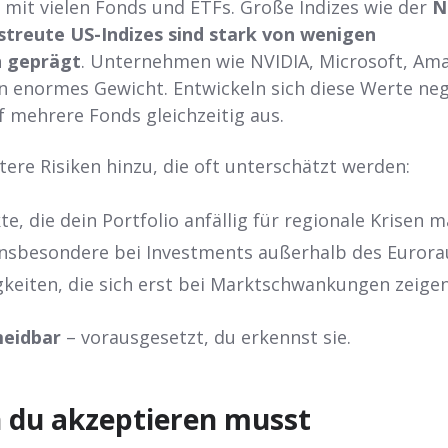
 mit vielen Fonds und ETFs. Große Indizes wie der
N
streute US-Indizes sind stark von wenigen
 geprägt
. Unternehmen wie NVIDIA, Microsoft, Am
n enormes Gewicht. Entwickeln sich diese Werte neg
uf mehrere Fonds gleichzeitig aus.
ere Risiken hinzu, die oft unterschätzt werden:
, die dein Portfolio anfällig für regionale Krisen 
insbesondere bei Investments außerhalb des Euror
keiten, die sich erst bei Marktschwankungen zeige
meidbar
– vorausgesetzt, du erkennst sie.
n du akzeptieren musst